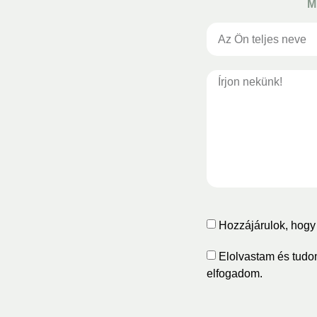
M
Hozzájárulok, hogy 
Elolvastam és tudo
elfogadom.