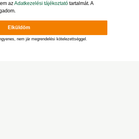
tem az
Adatkezelési tájékoztató
tartalmát. A
ogadom.
Elküldöm
ingyenes, nem jár megrendelési kötelezettséggel.