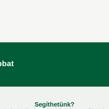
bbat
Segíthetünk?