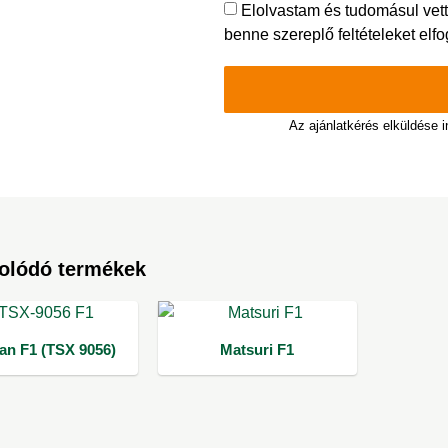
Elolvastam és tudomásul vet
benne szereplő feltételeket elf
Az ajánlatkérés elküldése 
olódó termékek
an F1 (TSX 9056)
Matsuri F1