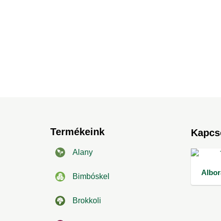
Termékeink
Kapcs
Alany
Albor
Bimbóskel
Brokkoli