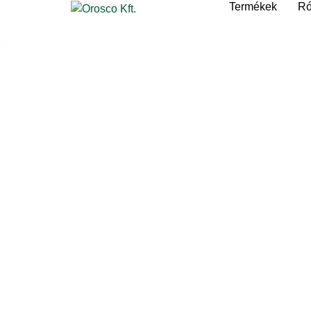
Termékek
Ró