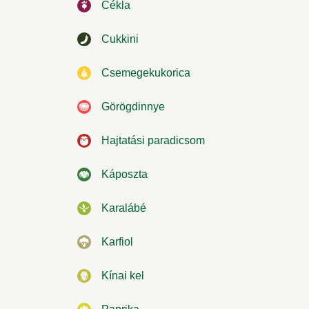
Cékla
Cukkini
Csemegekukorica
Görögdinnye
Hajtatási paradicsom
Káposzta
Karalábé
Karfiol
Kínai kel