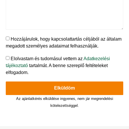
Hozzájárulok, hogy kapcsolattartás céljából az általam
megadott személyes adataimat felhasználják.
Elolvastam és tudomásul vettem az
Adatkezelési
tájékoztató
tartalmát. A benne szereplő feltételeket
elfogadom.
Elküldöm
Az ajánlatkérés elküldése ingyenes, nem jár megrendelési
kötelezettséggel.