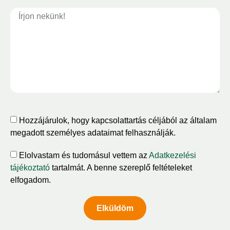
Hozzájárulok, hogy kapcsolattartás céljából az általam
megadott személyes adataimat felhasználják.
Elolvastam és tudomásul vettem az
Adatkezelési
tájékoztató
tartalmát. A benne szereplő feltételeket
elfogadom.
Elküldöm