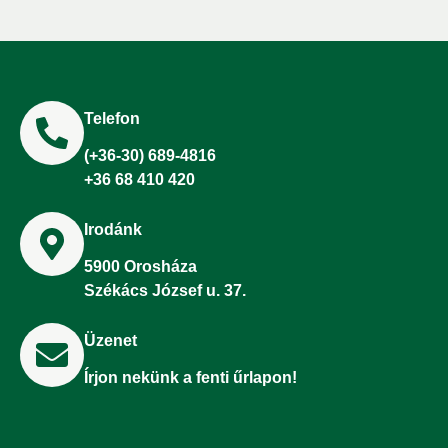
Telefon
(+36-30) 689-4816
+36 68 410 420
Irodánk
5900 Orosháza
Székács József u. 37.
Üzenet
Írjon nekünk a fenti űrlapon!