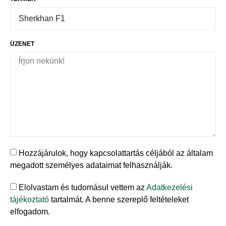
ÜZENET
Hozzájárulok, hogy kapcsolattartás céljából az általam
megadott személyes adataimat felhasználják.
Elolvastam és tudomásul vettem az
Adatkezelési
tájékoztató
tartalmát. A benne szereplő feltételeket
elfogadom.