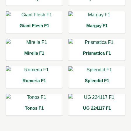
Giant Flesh F1
Margay F1
Mirella F1
Prismatica F1
Romeria F1
Splendid F1
Tonos F1
UG 224117 F1