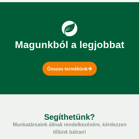
Magunkból a legjobbat
Összes termékünk
Segíthetünk?
Munkatársaink állnak rendelkezésére, kérdezzen
tőlünk bátran!