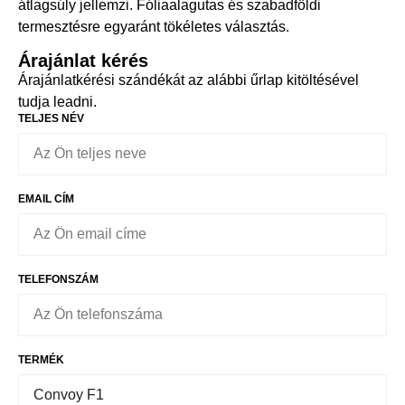
átlagsúly jellemzi. Fóliaalagutas és szabadföldi
termesztésre egyaránt tökéletes választás.
Árajánlat kérés
Árajánlatkérési szándékát az alábbi űrlap kitöltésével
tudja leadni.
TELJES NÉV
EMAIL CÍM
TELEFONSZÁM
TERMÉK