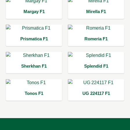
Margay F1
Mirella F1
Prismatica F1
Romeria F1
Sherkhan F1
Splendid F1
Tonos F1
UG 224117 F1