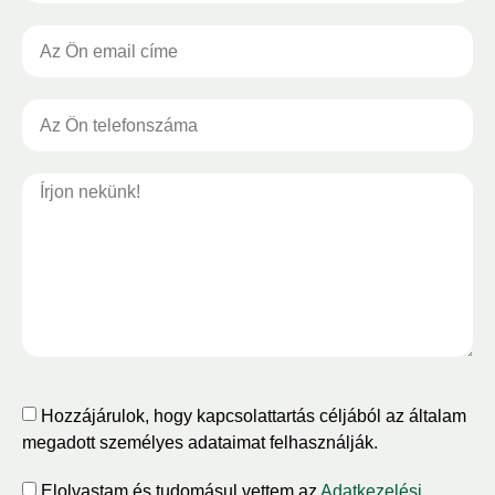
Hozzájárulok, hogy kapcsolattartás céljából az általam
megadott személyes adataimat felhasználják.
Elolvastam és tudomásul vettem az
Adatkezelési