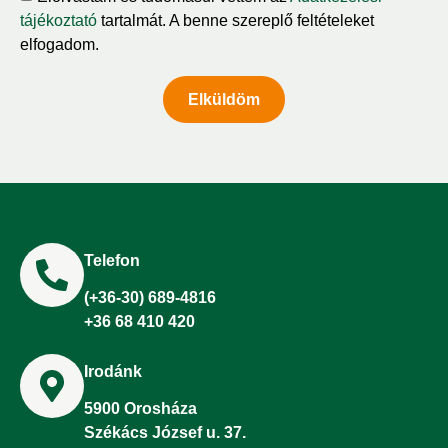
tájékoztató
tartalmát. A benne szereplő feltételeket
elfogadom.
Elküldöm
Telefon
(+36-30) 689-4816
+36 68 410 420
Irodánk
5900 Orosháza
Székács József u. 37.