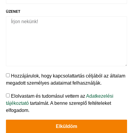
ÜZENET
Hozzájárulok, hogy kapcsolattartás céljából az általam
megadott személyes adataimat felhasználják.
Elolvastam és tudomásul vettem az
Adatkezelési
tájékoztató
tartalmát. A benne szereplő feltételeket
elfogadom.
Elküldöm