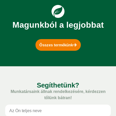
Magunkból a legjobbat
Összes termékünk
Segíthetünk?
Munkatársaink állnak rendelkezésére, kérdezzen
tőlünk bátran!