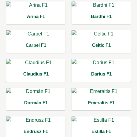
Arina F1
Bardhi F1
Carpel F1
Celtic F1
Claudius F1
Darius F1
Dormán F1
Emeraltis F1
Endrusz F1
Estilla F1