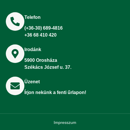
Telefon
(+36-30) 689-4816
+36 68 410 420
Irodánk
5900 Orosháza
Székács József u. 37.
Üzenet
Írjon nekünk a fenti űrlapon!
Impresszum