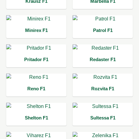
Krausz F1
Marbella F1
Minirex F1
Patrol F1
Pritador F1
Redaster F1
Reno F1
Rozvita F1
Shelton F1
Sultessa F1