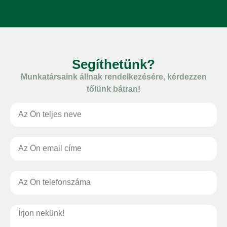
Segíthetünk?
Munkatársaink állnak rendelkezésére, kérdezzen
tőlünk bátran!