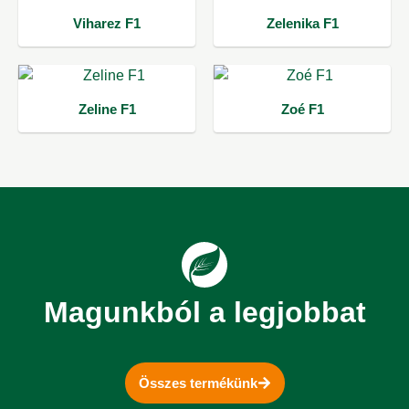
Viharez F1
Zelenika F1
Zeline F1
Zoé F1
Magunkból a legjobbat
Összes termékünk