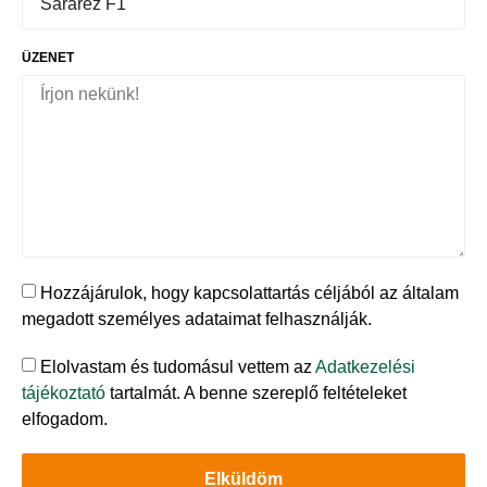
ÜZENET
Hozzájárulok, hogy kapcsolattartás céljából az általam
megadott személyes adataimat felhasználják.
Elolvastam és tudomásul vettem az
Adatkezelési
tájékoztató
tartalmát. A benne szereplő feltételeket
elfogadom.
Elküldöm