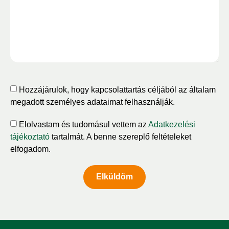
Hozzájárulok, hogy kapcsolattartás céljából az általam
megadott személyes adataimat felhasználják.
Elolvastam és tudomásul vettem az
Adatkezelési
tájékoztató
tartalmát. A benne szereplő feltételeket
elfogadom.
Elküldöm