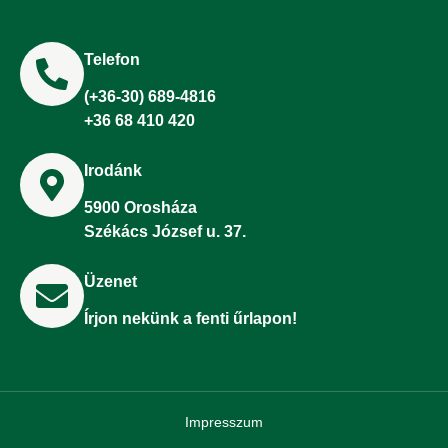
Telefon
(+36-30) 689-4816
+36 68 410 420
Irodánk
5900 Orosháza
Székács József u. 37.
Üzenet
Írjon nekünk a fenti űrlapon!
Impresszum