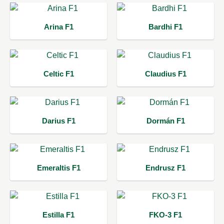
Arina F1
Bardhi F1
Celtic F1
Claudius F1
Darius F1
Dormán F1
Emeraltis F1
Endrusz F1
Estilla F1
FKO-3 F1