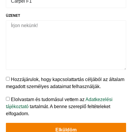
ÜZENET
Hozzájárulok, hogy kapcsolattartás céljából az általam
megadott személyes adataimat felhasználják.
Elolvastam és tudomásul vettem az
Adatkezelési
tájékoztató
tartalmát. A benne szereplő feltételeket
elfogadom.
Elküldöm