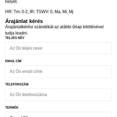
helyét.
HR: Tm: 0-2, IR: TSWV: 0, Ma, Mi, Mj
Árajánlat kérés
Árajánlatkérési szándékát az alábbi űrlap kitöltésével
tudja leadni.
TELJES NÉV
EMAIL CÍM
TELEFONSZÁM
TERMÉK