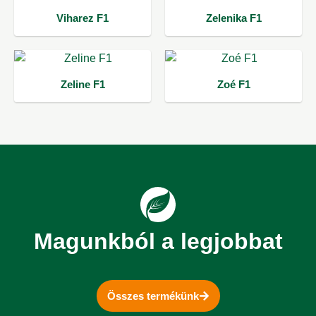
Viharez F1
Zelenika F1
Zeline F1
Zoé F1
Magunkból a legjobbat
Összes termékünk