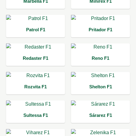
Marbella F1
Minirex F1
Patrol F1
Pritador F1
Redaster F1
Reno F1
Rozvita F1
Shelton F1
Sultessa F1
Sárarez F1