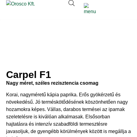
Carpel F1
Nagy méret, széles rezisztencia csomag
Korai, nagyméretű kápia paprika. Erős gyökérzetű és
növekedésű. Jó terméskötődésének köszönhetően nagy
hozamokra képes. Vállas, darabos termései az iparnak
szeletelésre is kiválóan alkalmasak. Elsősorban
hajtatásra és intenzív szabadföldi termesztésre
javasoljuk, de gyengébb körülmények között is megállja a