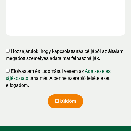
Hozzájárulok, hogy kapcsolattartás céljából az általam
megadott személyes adataimat felhasználják.
Elolvastam és tudomásul vettem az
Adatkezelési
tájékoztató
tartalmát. A benne szereplő feltételeket
elfogadom.
Elküldöm