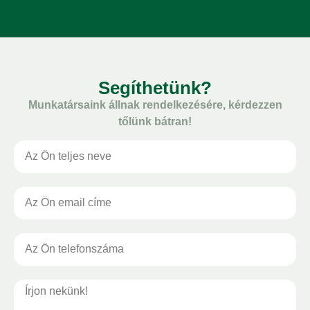
Segíthetünk?
Munkatársaink állnak rendelkezésére, kérdezzen
tőlünk bátran!