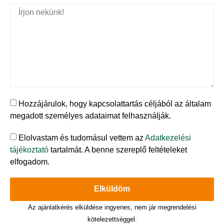
Hozzájárulok, hogy kapcsolattartás céljából az általam
megadott személyes adataimat felhasználják.
Elolvastam és tudomásul vettem az
Adatkezelési
tájékoztató
tartalmát. A benne szereplő feltételeket
elfogadom.
Elküldöm
Az ajánlatkérés elküldése ingyenes, nem jár megrendelési
kötelezettséggel.