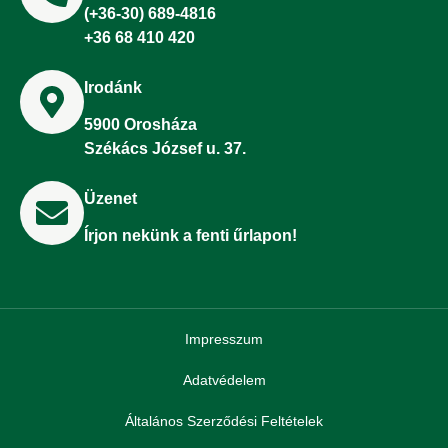
(+36-30) 689-4816
+36 68 410 420
Irodánk
5900 Orosháza
Székács József u. 37.
Üzenet
Írjon nekünk a fenti űrlapon!
Impresszum
Adatvédelem
Általános Szerződési Feltételek