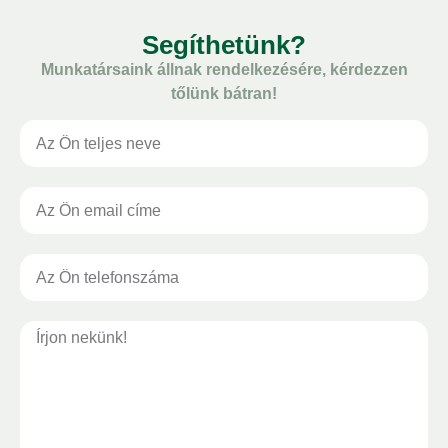
Segíthetünk?
Munkatársaink állnak rendelkezésére, kérdezzen
tőlünk bátran!