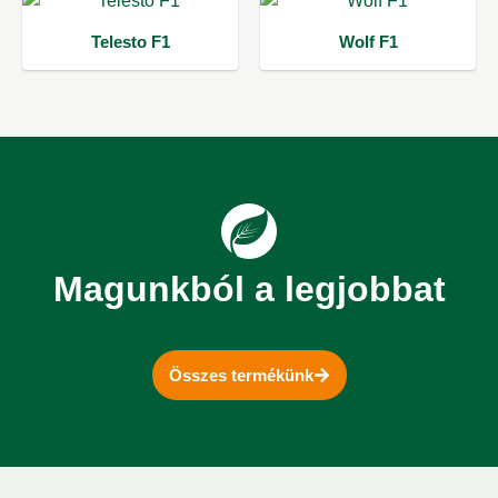
Telesto F1
Wolf F1
Magunkból a legjobbat
Összes termékünk