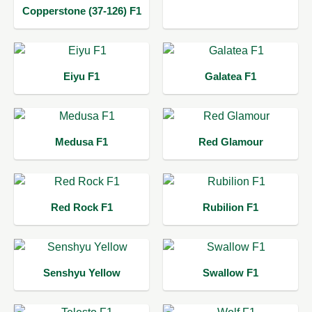
Copperstone (37-126) F1
Eiyu F1
Galatea F1
Medusa F1
Red Glamour
Red Rock F1
Rubilion F1
Senshyu Yellow
Swallow F1