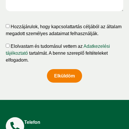
Hozzájárulok, hogy kapcsolattartás céljából az általam
megadott személyes adataimat felhasználják.
Elolvastam és tudomásul vettem az
Adatkezelési
tájékoztató
tartalmát. A benne szereplő feltételeket
elfogadom.
Elküldöm
Telefon