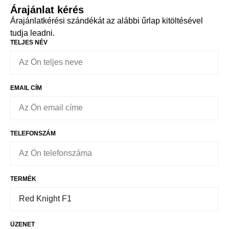
Árajánlat kérés
Árajánlatkérési szándékát az alábbi űrlap kitöltésével
tudja leadni.
TELJES NÉV
EMAIL CÍM
TELEFONSZÁM
TERMÉK
ÜZENET