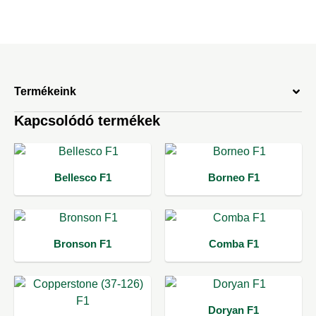
Termékeink
Kapcsolódó termékek
Bellesco F1
Borneo F1
Bronson F1
Comba F1
Doryan F1