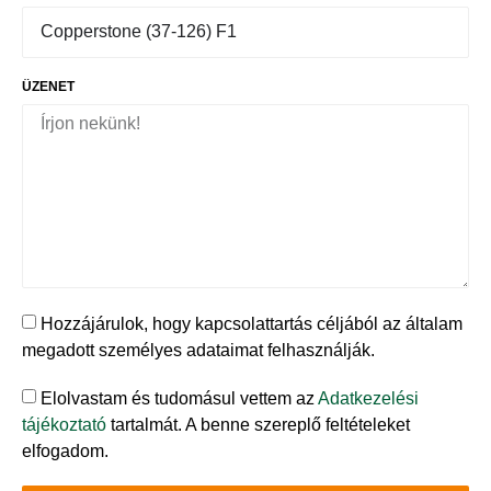
ÜZENET
Hozzájárulok, hogy kapcsolattartás céljából az általam
megadott személyes adataimat felhasználják.
Elolvastam és tudomásul vettem az
Adatkezelési
tájékoztató
tartalmát. A benne szereplő feltételeket
elfogadom.