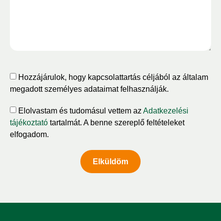
Hozzájárulok, hogy kapcsolattartás céljából az általam
megadott személyes adataimat felhasználják.
Elolvastam és tudomásul vettem az
Adatkezelési
tájékoztató
tartalmát. A benne szereplő feltételeket
elfogadom.
Elküldöm