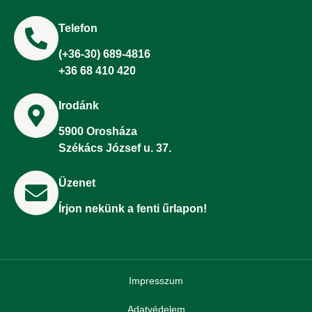
Telefon
(+36-30) 689-4816
+36 68 410 420
Irodánk
5900 Orosháza
Székács József u. 37.
Üzenet
Írjon nekünk a fenti űrlapon!
Impresszum
Adatvédelem