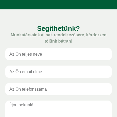
Segíthetünk?
Munkatársaink állnak rendelkezésére, kérdezzen
tőlünk bátran!