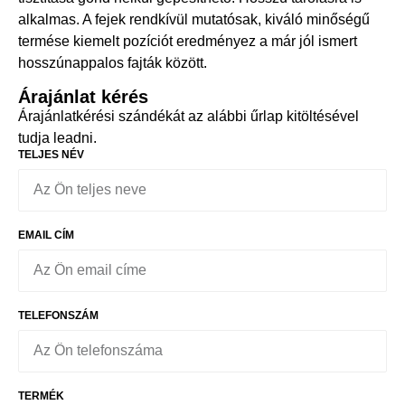
alkalmas. A fejek rendkívül mutatósak, kiváló minőségű
termése kiemelt pozíciót eredményez a már jól ismert
hosszúnappalos fajták között.
Árajánlat kérés
Árajánlatkérési szándékát az alábbi űrlap kitöltésével
tudja leadni.
TELJES NÉV
EMAIL CÍM
TELEFONSZÁM
TERMÉK