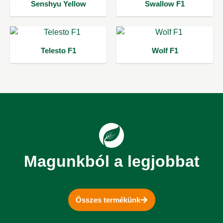
Senshyu Yellow
Swallow F1
Telesto F1
Wolf F1
Magunkból a legjobbat
Összes termékünk