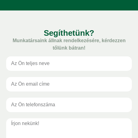
Segíthetünk?
Munkatársaink állnak rendelkezésére, kérdezzen
tőlünk bátran!