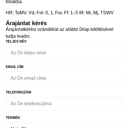
fóliákba.
HR: ToMV, Vd, Fol: 0, 1, For, Ff: 1–5 IR: Mi, Mj, TSWV
Árajánlat kérés
Árajánlatkérési szándékát az alábbi űrlap kitöltésével
tudja leadni.
TELJES NÉV
EMAIL CÍM
TELEFONSZÁM
TERMÉK