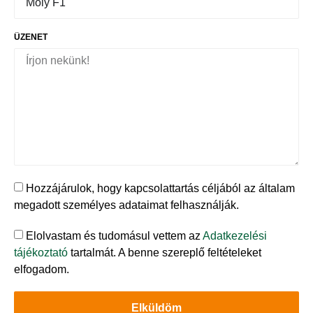
ÜZENET
Hozzájárulok, hogy kapcsolattartás céljából az általam
megadott személyes adataimat felhasználják.
Elolvastam és tudomásul vettem az
Adatkezelési
tájékoztató
tartalmát. A benne szereplő feltételeket
elfogadom.
Elküldöm