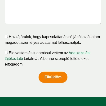
Hozzájárulok, hogy kapcsolattartás céljából az általam
megadott személyes adataimat felhasználják.
Elolvastam és tudomásul vettem az
Adatkezelési
tájékoztató
tartalmát. A benne szereplő feltételeket
elfogadom.
Elküldöm