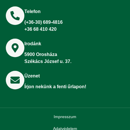
Telefon
(+36-30) 689-4816
+36 68 410 420
Irodánk
5900 Orosháza
Székács József u. 37.
Üzenet
Írjon nekünk a fenti űrlapon!
Impresszum
Adatvédelem