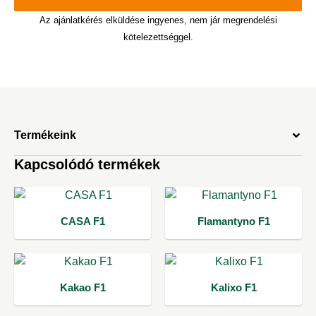
Az ajánlatkérés elküldése ingyenes, nem jár megrendelési
kötelezettséggel.
Termékeink
Kapcsolódó termékek
CASA F1
Flamantyno F1
Kakao F1
Kalixo F1