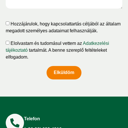
Hozzájárulok, hogy kapcsolattartás céljából az általam
megadott személyes adataimat felhasználják.
Elolvastam és tudomásul vettem az
Adatkezelési
tájékoztató
tartalmát. A benne szereplő feltételeket
elfogadom.
Elküldöm
Telefon