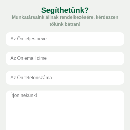
Segíthetünk?
Munkatársaink állnak rendelkezésére, kérdezzen
tőlünk bátran!