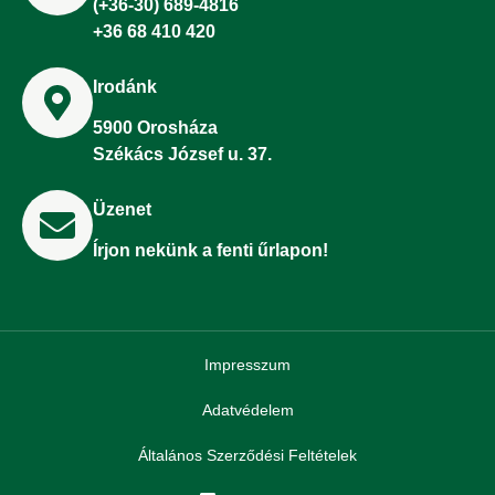
(+36-30) 689-4816
+36 68 410 420
Irodánk
5900 Orosháza
Székács József u. 37.
Üzenet
Írjon nekünk a fenti űrlapon!
Impresszum
Adatvédelem
Általános Szerződési Feltételek