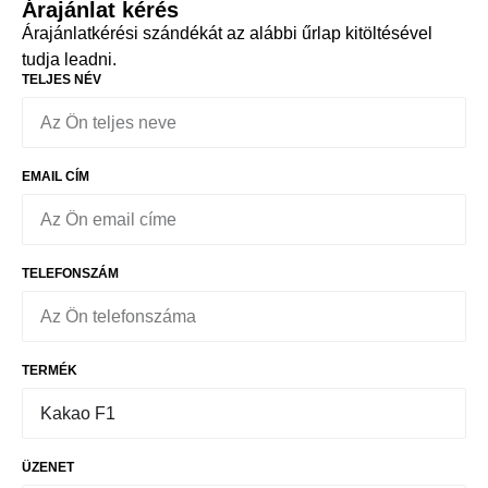
Árajánlat kérés
Árajánlatkérési szándékát az alábbi űrlap kitöltésével
tudja leadni.
TELJES NÉV
EMAIL CÍM
TELEFONSZÁM
TERMÉK
ÜZENET