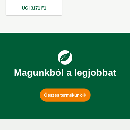
UGI 3171 F1
Magunkból a legjobbat
Összes termékünk