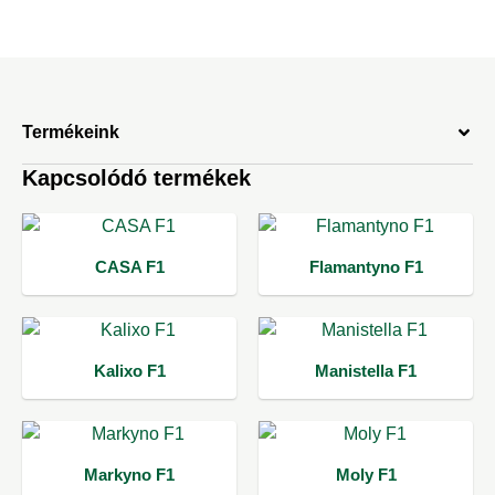
Termékeink
Kapcsolódó termékek
CASA F1
Flamantyno F1
Kalixo F1
Manistella F1
Markyno F1
Moly F1