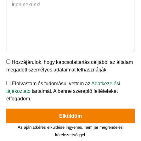
Hozzájárulok, hogy kapcsolattartás céljából az általam
megadott személyes adataimat felhasználják.
Elolvastam és tudomásul vettem az
Adatkezelési
tájékoztató
tartalmát. A benne szereplő feltételeket
elfogadom.
Elküldöm
Az ajánlatkérés elküldése ingyenes, nem jár megrendelési
kötelezettséggel.