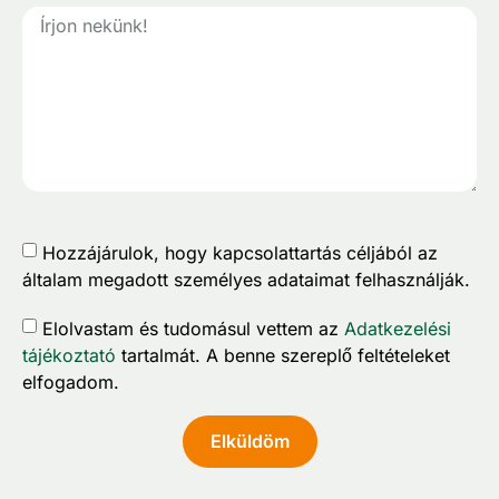
Hozzájárulok, hogy kapcsolattartás céljából az
általam megadott személyes adataimat felhasználják.
Elolvastam és tudomásul vettem az
Adatkezelési
tájékoztató
tartalmát. A benne szereplő feltételeket
elfogadom.
Elküldöm