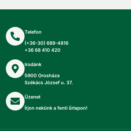
Telefon
(+36-30) 689-4816
+36 68 410 420
Irodánk
5900 Orosháza
Székács József u. 37.
Üzenet
Írjon nekünk a fenti űrlapon!