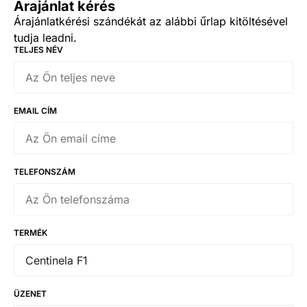
Árajánlat kérés
Árajánlatkérési szándékát az alábbi űrlap kitöltésével
tudja leadni.
TELJES NÉV
EMAIL CÍM
TELEFONSZÁM
TERMÉK
ÜZENET