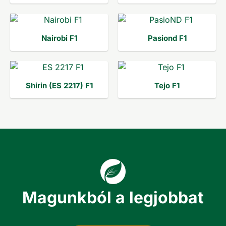
Nairobi F1
Pasiond F1
Shirin (ES 2217) F1
Tejo F1
Magunkból a legjobbat