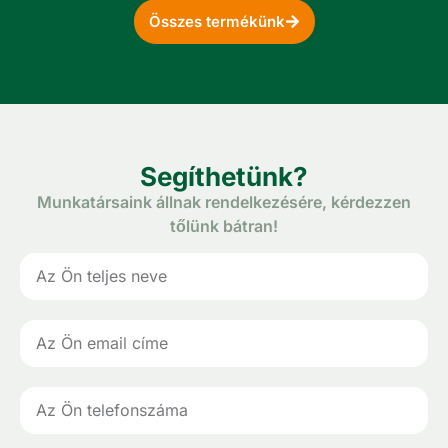
Összes termékünk
Segíthetünk?
Munkatársaink állnak rendelkezésére, kérdezzen
tőlünk bátran!