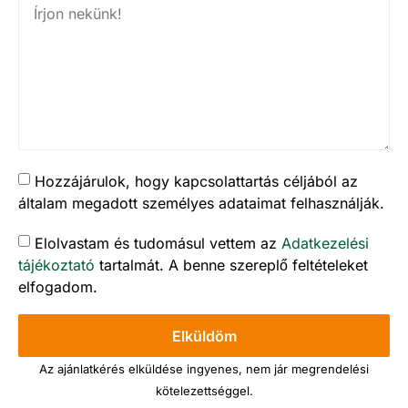
Hozzájárulok, hogy kapcsolattartás céljából az
általam megadott személyes adataimat felhasználják.
Elolvastam és tudomásul vettem az
Adatkezelési
tájékoztató
tartalmát. A benne szereplő feltételeket
elfogadom.
Elküldöm
Az ajánlatkérés elküldése ingyenes, nem jár megrendelési
kötelezettséggel.