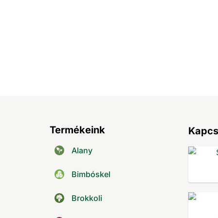
Termékeink
Kapcs
Alany
Bimbóskel
Brokkoli