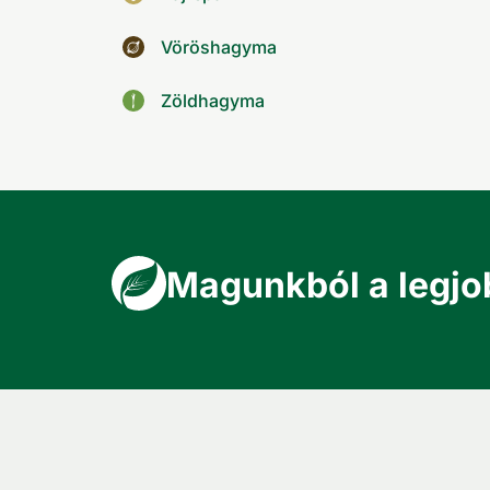
Vöröshagyma
Zöldhagyma
Magunkból a legjo