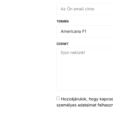
TERMÉK
ÜZENET
Hozzájárulok, hogy kapcsol
személyes adataimat felhaszn