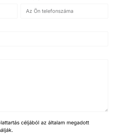
attartás céljából az általam megadott
álják.