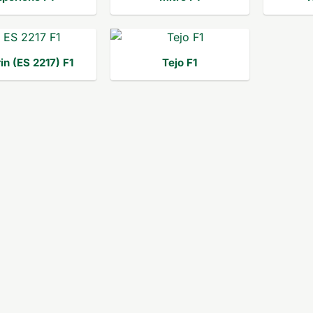
in (ES 2217) F1
Tejo F1