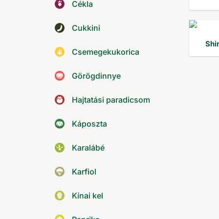
Cékla
Cukkini
Shir
Csemegekukorica
Görögdinnye
Hajtatási paradicsom
Káposzta
Karalábé
Karfiol
Kínai kel