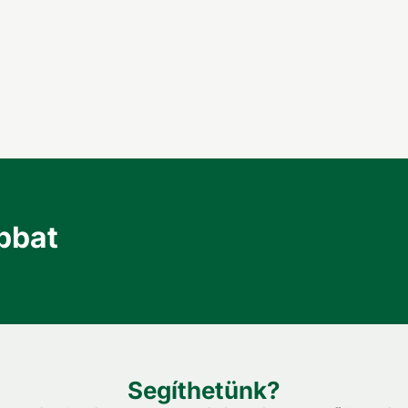
bbat
Segíthetünk?