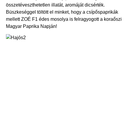
összetéveszthetetlen illatát, aromáját dicsérték.
Büszkeséggel töltött el minket, hogy a csípőspaprikák
mellett ZOÉ F1 édes mosolya is felragyogott a koraőszi
Magyar Paprika Napján!