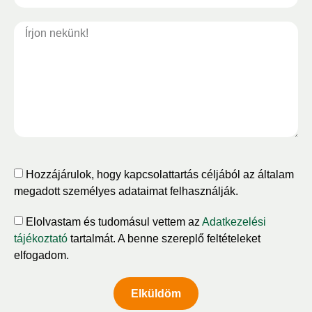
Hozzájárulok, hogy kapcsolattartás céljából az általam
megadott személyes adataimat felhasználják.
Elolvastam és tudomásul vettem az
Adatkezelési
tájékoztató
tartalmát. A benne szereplő feltételeket
elfogadom.
Elküldöm