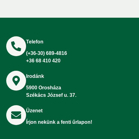
Telefon
(+36-30) 689-4816
+36 68 410 420
Irodánk
5900 Orosháza
Székács József u. 37.
Üzenet
Írjon nekünk a fenti űrlapon!