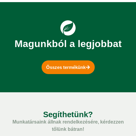
Magunkból a legjobbat
Összes termékünk
Segíthetünk?
Munkatársaink állnak rendelkezésére, kérdezzen
tőlünk bátran!