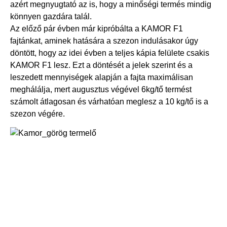
azért megnyugtató az is, hogy a minőségi termés mindig
könnyen gazdára talál.
Az előző pár évben már kipróbálta a KAMOR F1
fajtánkat, aminek hatására a szezon indulásakor úgy
döntött, hogy az idei évben a teljes kápia felülete csakis
KAMOR F1 lesz. Ezt a döntését a jelek szerint és a
leszedett mennyiségek alapján a fajta maximálisan
meghálálja, mert augusztus végével 6kg/tő termést
számolt átlagosan és várhatóan meglesz a 10 kg/tő is a
szezon végére.