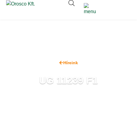
Híreink
UG 11239 F1
2021. szeptember 10.