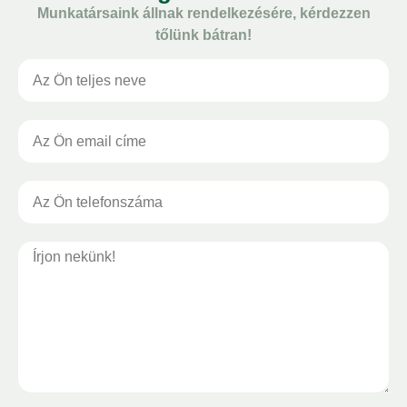
Munkatársaink állnak rendelkezésére, kérdezzen
tőlünk bátran!