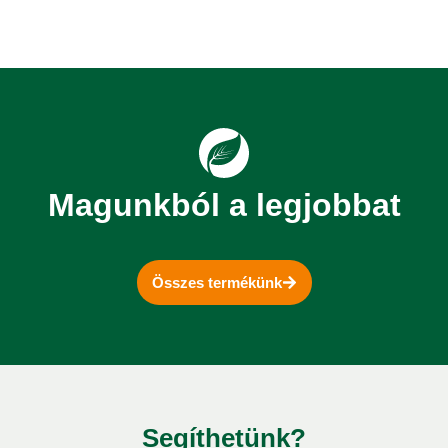
Magunkból a legjobbat
Összes termékünk
Segíthetünk?