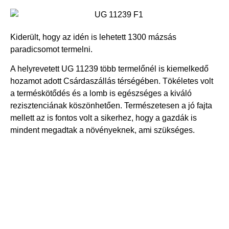
Kiderült, hogy az idén is lehetett 1300 mázsás
paradicsomot termelni.
A helyrevetett UG 11239 több termelőnél is kiemelkedő
hozamot adott Csárdaszállás térségében. Tökéletes volt
a terméskötődés és a lomb is egészséges a kiváló
rezisztenciának köszönhetően. Természetesen a jó fajta
mellett az is fontos volt a sikerhez, hogy a gazdák is
mindent megadtak a növényeknek, ami szükséges.