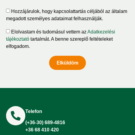
Hozzájárulok, hogy kapcsolattartás céljából az általam
megadott személyes adataimat felhasználják.
Elolvastam és tudomásul vettem az
Adatkezelési
tájékoztató
tartalmát. A benne szereplő feltételeket
elfogadom.
Elküldöm
Telefon
(+36-30) 689-4816
+36 68 410 420