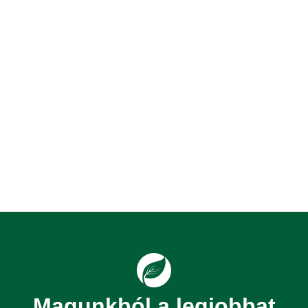
Magunkból a legjobbat