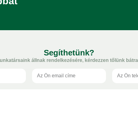
bbat
Segíthetünk?
unkatársaink állnak rendelkezésére, kérdezzen tőlünk bátra