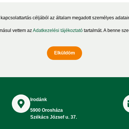
kapcsolattartás céljából az általam megadott személyes adatai
másul vettem az
Adatkezelési tájékoztató
tartalmát. A benne szer
Elküldöm
Irodánk
5900 Orosháza
Székács József u. 37.