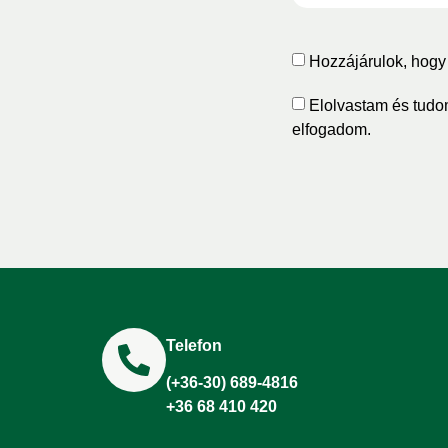
Hozzájárulok, hogy 
Elolvastam és tudo
elfogadom.
Telefon
(+36-30) 689-4816
+36 68 410 420