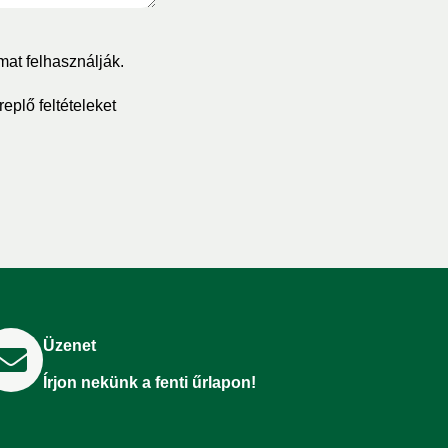
mat felhasználják.
eplő feltételeket
Üzenet
Írjon nekünk a fenti űrlapon!