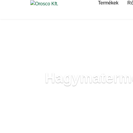
Termékek
Ró
Hagymatermes