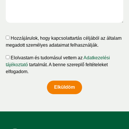
Hozzájárulok, hogy kapcsolattartás céljából az általam
megadott személyes adataimat felhasználják.
Elolvastam és tudomásul vettem az
Adatkezelési
tájékoztató
tartalmát. A benne szereplő feltételeket
elfogadom.
Elküldöm