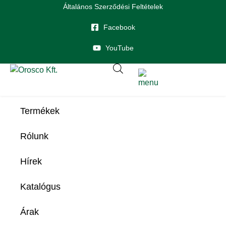
Általános Szerződési Feltételek
Facebook
YouTube
Termékek
Rólunk
Hírek
Katalógus
Árak