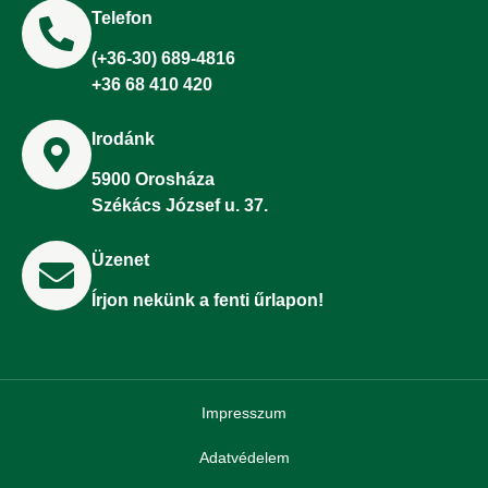
Telefon
(+36-30) 689-4816
+36 68 410 420
Irodánk
5900 Orosháza
Székács József u. 37.
Üzenet
Írjon nekünk a fenti űrlapon!
Impresszum
Adatvédelem