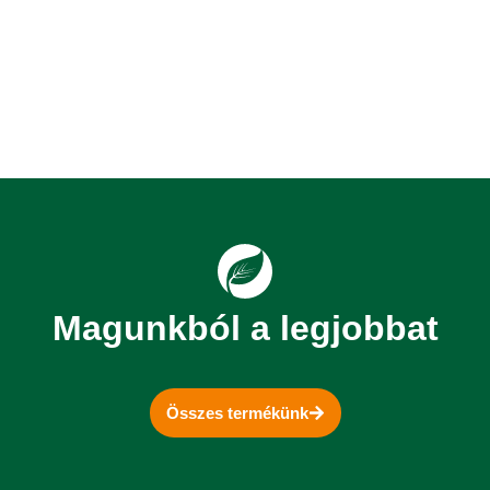
Magunkból a legjobbat
Összes termékünk