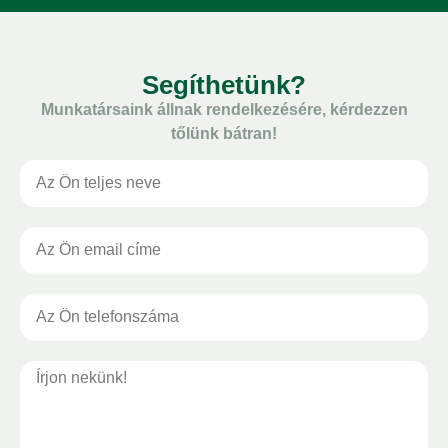
Segíthetünk?
Munkatársaink állnak rendelkezésére, kérdezzen
tőlünk bátran!