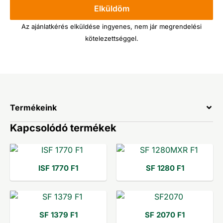
Elküldöm
Az ajánlatkérés elküldése ingyenes, nem jár megrendelési
kötelezettséggel.
Termékeink
Kapcsolódó termékek
ISF 1770 F1
SF 1280 F1
SF 1379 F1
SF 2070 F1