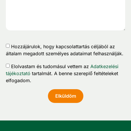
Hozzájárulok, hogy kapcsolattartás céljából az
általam megadott személyes adataimat felhasználják.
Elolvastam és tudomásul vettem az
Adatkezelési
tájékoztató
tartalmát. A benne szereplő feltételeket
elfogadom.
Elküldöm