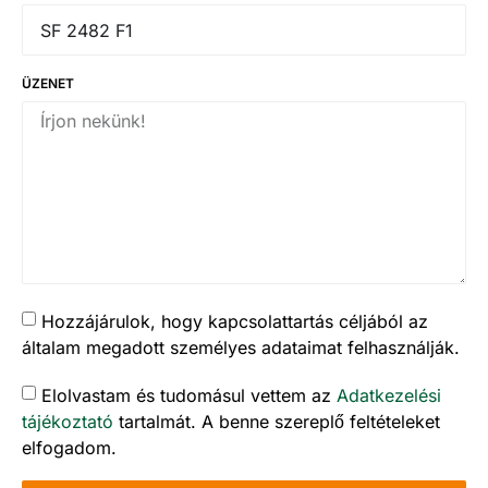
ÜZENET
Hozzájárulok, hogy kapcsolattartás céljából az
általam megadott személyes adataimat felhasználják.
Elolvastam és tudomásul vettem az
Adatkezelési
tájékoztató
tartalmát. A benne szereplő feltételeket
elfogadom.