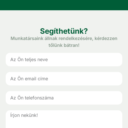
Segíthetünk?
Munkatársaink állnak rendelkezésére, kérdezzen
tőlünk bátran!