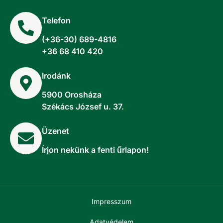
Telefon
(+36-30) 689-4816
+36 68 410 420
Irodánk
5900 Orosháza
Székács József u. 37.
Üzenet
Írjon nekünk a fenti űrlapon!
Impresszum
Adatvédelem