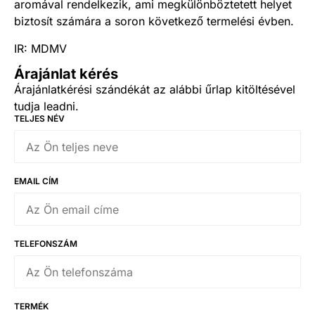
aromával rendelkezik, ami megkülönböztetett helyet
biztosít számára a soron következő termelési évben.
IR: MDMV
Árajánlat kérés
Árajánlatkérési szándékát az alábbi űrlap kitöltésével
tudja leadni.
TELJES NÉV
EMAIL CÍM
TELEFONSZÁM
TERMÉK