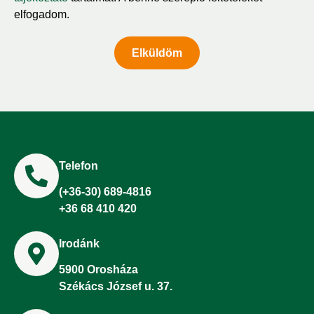
elfogadom.
Elküldöm
Telefon
(+36-30) 689-4816
+36 68 410 420
Irodánk
5900 Orosháza
Székács József u. 37.