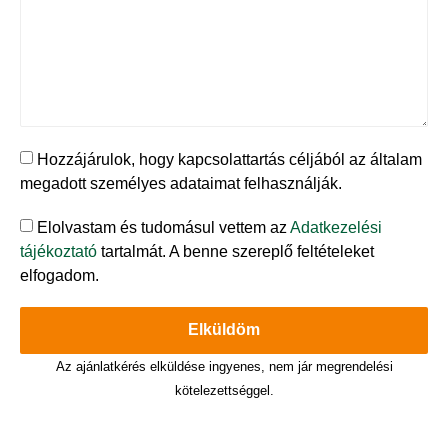
Hozzájárulok, hogy kapcsolattartás céljából az általam
megadott személyes adataimat felhasználják.
Elolvastam és tudomásul vettem az
Adatkezelési
tájékoztató
tartalmát. A benne szereplő feltételeket
elfogadom.
Elküldöm
Az ajánlatkérés elküldése ingyenes, nem jár megrendelési
kötelezettséggel.