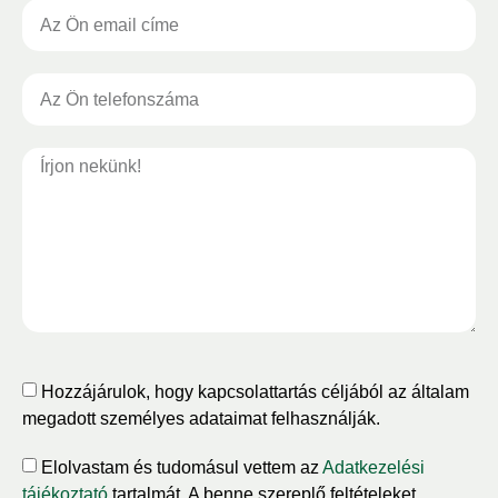
Hozzájárulok, hogy kapcsolattartás céljából az általam
megadott személyes adataimat felhasználják.
Elolvastam és tudomásul vettem az
Adatkezelési
tájékoztató
tartalmát. A benne szereplő feltételeket