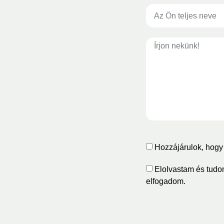
Hozzájárulok, hogy 
Elolvastam és tudo
elfogadom.