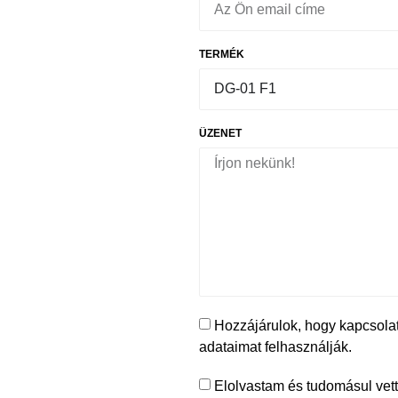
TERMÉK
ÜZENET
Hozzájárulok, hogy kapcsolat
adataimat felhasználják.
Elolvastam és tudomásul vet