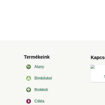
Termékeink
Kapcs
Alany
Bimbóskel
Brokkoli
Cékla