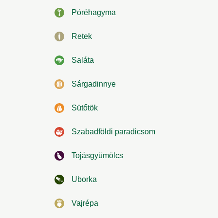
Póréhagyma
Retek
Saláta
Sárgadinnye
Sütőtök
Szabadföldi paradicsom
Tojásgyümölcs
Uborka
Vajrépa