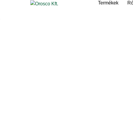
Termékek
Ró