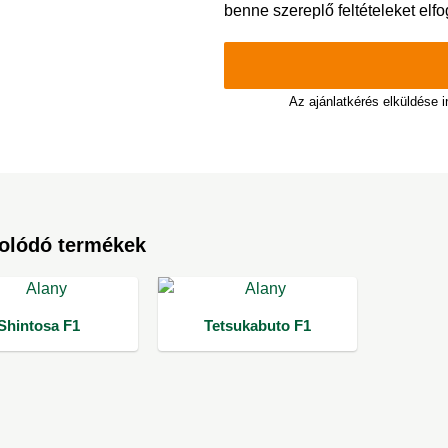
benne szereplő feltételeket elf
Az ajánlatkérés elküldése 
olódó termékek
Shintosa F1
Tetsukabuto F1