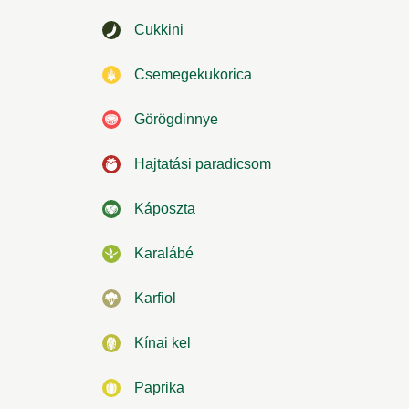
Cukkini
Csemegekukorica
Görögdinnye
Hajtatási paradicsom
Káposzta
Karalábé
Karfiol
Kínai kel
Paprika