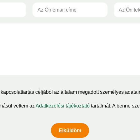
kapcsolattartás céljából az általam megadott személyes adatai
másul vettem az
Adatkezelési tájékoztató
tartalmát. A benne szer
Elküldöm