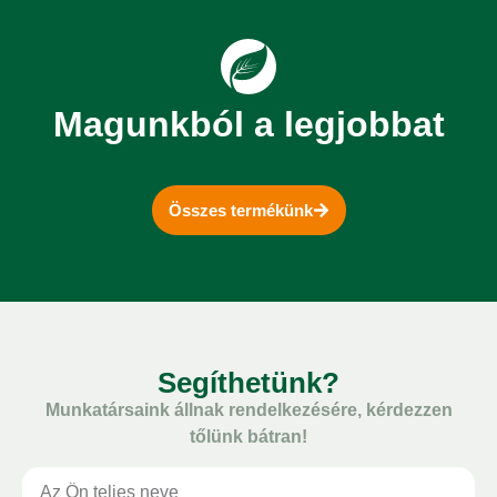
Magunkból a legjobbat
Összes termékünk
Segíthetünk?
Munkatársaink állnak rendelkezésére, kérdezzen
tőlünk bátran!