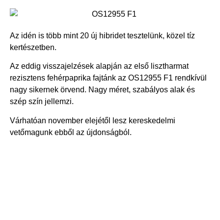
Az idén is több mint 20 új hibridet tesztelünk, közel tíz
kertészetben.
Az eddig visszajelzések alapján az első lisztharmat
rezisztens fehérpaprika fajtánk az OS12955 F1 rendkívül
nagy sikernek örvend. Nagy méret, szabályos alak és
szép szín jellemzi.
Várhatóan november elejétől lesz kereskedelmi
vetőmagunk ebből az újdonságból.