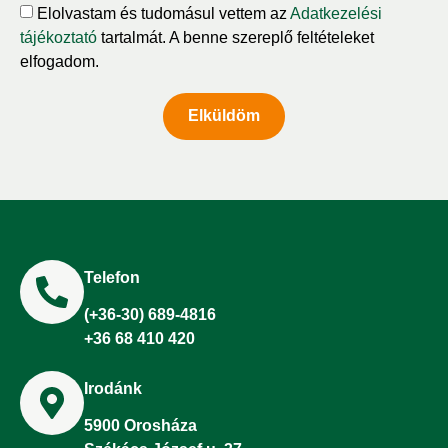
Elolvastam és tudomásul vettem az
Adatkezelési
tájékoztató
tartalmát. A benne szereplő feltételeket
elfogadom.
Elküldöm
Telefon
(+36-30) 689-4816
+36 68 410 420
Irodánk
5900 Orosháza