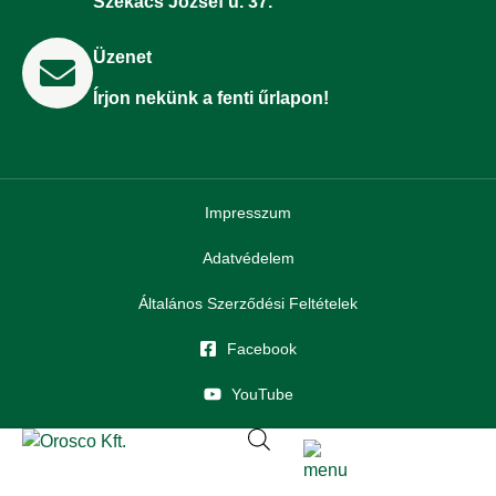
Székács József u. 37.
Üzenet
Írjon nekünk a fenti űrlapon!
Impresszum
Adatvédelem
Általános Szerződési Feltételek
Facebook
YouTube