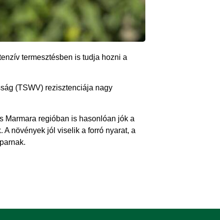
enzív termesztésben is tudja hozni a
osság (TSWV) rezisztenciája nagy
s Marmara regióban is hasonlóan jók a
A növények jól viselik a forró nyarat, a
iparnak.