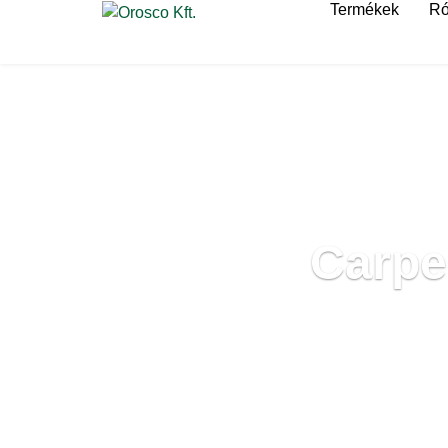
Termékek
Ró
Carpe